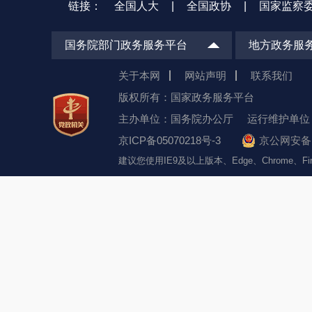
链接：
全国人大
|
全国政协
|
国家监察
国务院部门政务服务平台
地方政务服
关于本网
网站声明
联系我们
版权所有：国家政务服务平台
主办单位：国务院办公厅
运行维护单位
京ICP备05070218号-3
京公网安备 1
建议您使用IE9及以上版本、Edge、Chrome、F