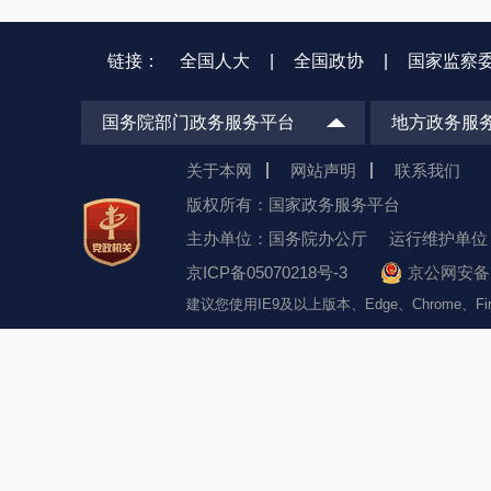
链接：
全国人大
|
全国政协
|
国家监察
国务院部门政务服务平台
地方政务服
关于本网
网站声明
联系我们
版权所有：国家政务服务平台
主办单位：国务院办公厅
运行维护单位
京ICP备05070218号-3
京公网安备 1
建议您使用IE9及以上版本、Edge、Chrome、F