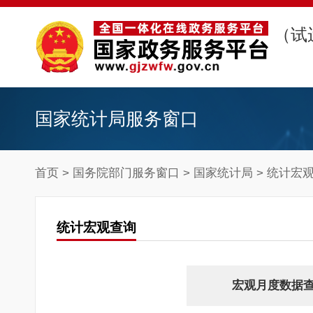
（试
国家统计局服务窗口
首页
>
国务院部门服务窗口
>
国家统计局
> 统计宏
统计宏观查询
宏观月度数据