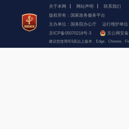
关于本网
网站声明
联系我们
版权所有：国家政务服务平台
主办单位：国务院办公厅
运行维护单位
京ICP备05070218号-3
京公网安备 1
建议您使用IE9及以上版本、Edge、Chrome、F